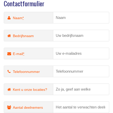
Contactformulier
Naam
*
Bedrijfsnaam
E-mail
*
Telefoonnummer
Kent u onze locaties?
Aantal deelnemers