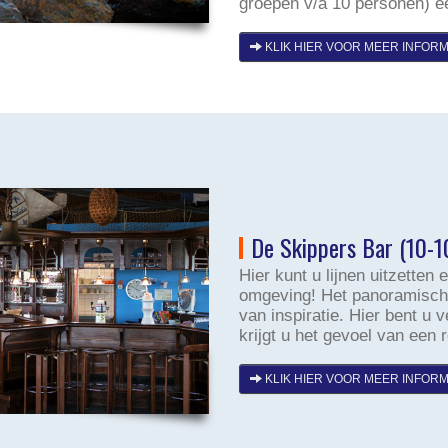
groepen v/a 10 personen) e
KLIK HIER VOOR MEER INFORM
De Skippers Bar (10-1
Hier kunt u lijnen uitzetten
omgeving! Het panoramisch u
van inspiratie. Hier bent u 
krijgt u het gevoel van een 
KLIK HIER VOOR MEER INFORM