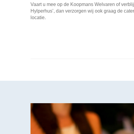
Vaart u mee op de Koopmans Welvaren of verblijf
Hylperhus’, dan verzorgen wij ook graag de cater
locatie.