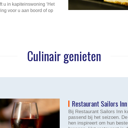
t u in kapiteinswoning ‘Het
ing voor u aan boord of op
Culinair genieten
Restaurant Sailors Inn
Bij Restaurant Sailors Inn k
passend bij het seizoen. De
hen inspireert om hun beste 