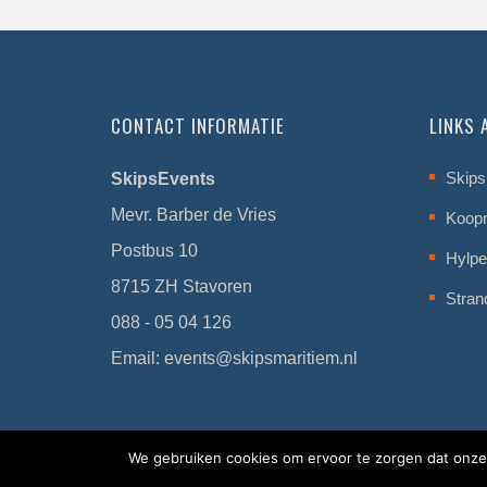
CONTACT INFORMATIE
LINKS
Skips
SkipsEvents
Mevr. Barber de Vries
Koop
Postbus 10
Hylpe
8715 ZH Stavoren
Stran
088 - 05 04 126
Email:
events@skipsmaritiem.nl
We gebruiken cookies om ervoor te zorgen dat onze 