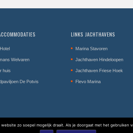
 ACCOMMODATIES
LINKS JACHTHAVENS
Hotel
Marina Stavoren
mans Welvaren
Jachthaven Hindeloopen
r huis
Jachthaven Friese Hoek
dpaviljoen De Potvis
Flevo Marina
website zo soepel mogelijk draait. Als je doorgaat met het gebruiken v