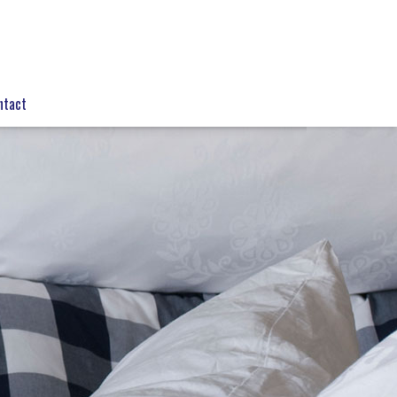
ntact