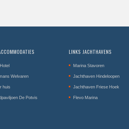
 ACCOMMODATIES
LINKS JACHTHAVENS
Hotel
Marina Stavoren
mans Welvaren
Jachthaven Hindeloopen
r huis
Jachthaven Friese Hoek
dpaviljoen De Potvis
Flevo Marina