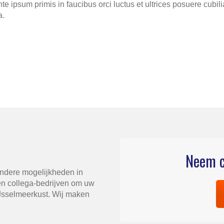
te ipsum primis in faucibus orci luctus et ultrices posuere cubi
a.
Neem c
andere mogelijkheden in
n collega-bedrijven om uw
IJsselmeerkust. Wij maken