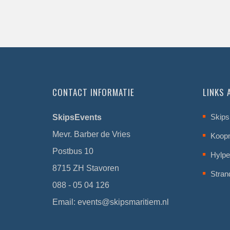
CONTACT INFORMATIE
LINKS
Skips
SkipsEvents
Mevr. Barber de Vries
Koop
Postbus 10
Hylpe
8715 ZH Stavoren
Stran
088 - 05 04 126
Email:
events@skipsmaritiem.nl