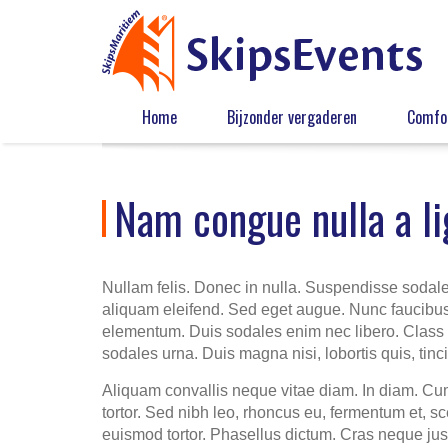
Home
Bijzonder vergaderen
Comfor
Nam congue nulla a li
Nullam felis. Donec in nulla. Suspendisse sodales,
aliquam eleifend. Sed eget augue. Nunc faucibus
elementum. Duis sodales enim nec libero. Class a
sodales urna. Duis magna nisi, lobortis quis, tin
Aliquam convallis neque vitae diam. In diam. Cum
tortor. Sed nibh leo, rhoncus eu, fermentum et, 
euismod tortor. Phasellus dictum. Cras neque justo