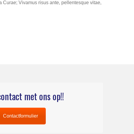
lia Curae; Vivamus risus ante, pellentesque vitae,
ontact met ons op!!
Contactformulier