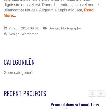
dignissim non vel est. Donec bibendum justo vel neque
ullamcorper ultrices. Aliquam a turpis aliquam,
Read
More...
28 april 2014 09:32
Design
,
Photography
Design
,
Wordpress
CATEGORIEËN
Geen categorieën
RECENT PROJECTS
Proin id diam sit amet felis