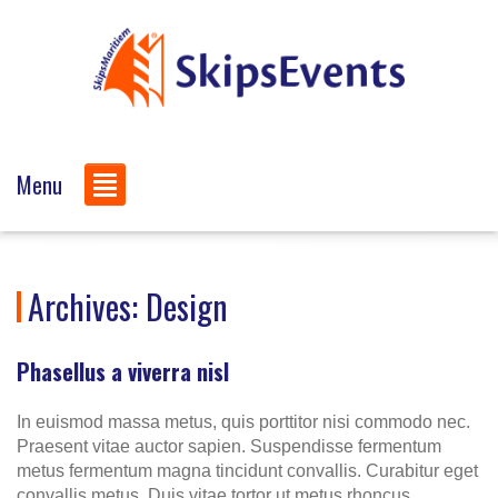
Menu
Archives:
Design
Phasellus a viverra nisl
In euismod massa metus, quis porttitor nisi commodo nec.
Praesent vitae auctor sapien. Suspendisse fermentum
metus fermentum magna tincidunt convallis. Curabitur eget
convallis metus. Duis vitae tortor ut metus rhoncus