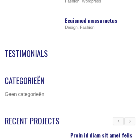
Fashion
,
Wordpress
Eeuismod massa metus
Design
,
Fashion
TESTIMONIALS
CATEGORIEËN
Geen categorieën
RECENT PROJECTS
Proin id diam sit amet felis