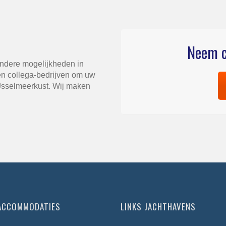
Neem c
andere mogelijkheden in
n collega-bedrijven om uw
IJsselmeerkust. Wij maken
 ACCOMMODATIES
LINKS JACHTHAVENS