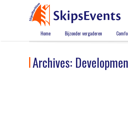
Home
Bijzonder vergaderen
Comfor
Archives:
Developmen