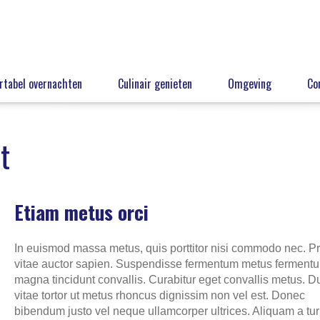
tabel overnachten
Culinair genieten
Omgeving
Co
t
Etiam metus orci
In euismod massa metus, quis porttitor nisi commodo nec. P
vitae auctor sapien. Suspendisse fermentum metus ferment
magna tincidunt convallis. Curabitur eget convallis metus. D
vitae tortor ut metus rhoncus dignissim non vel est. Donec
bibendum justo vel neque ullamcorper ultrices. Aliquam a tur